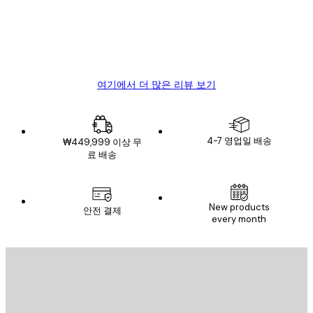
리
뷰
4 6월
Mary O
여기에서 더 많은 리뷰 보기
4-7 영업일 배송
₩449,999 이상 무
료 배송
New products
안전 결제
every month