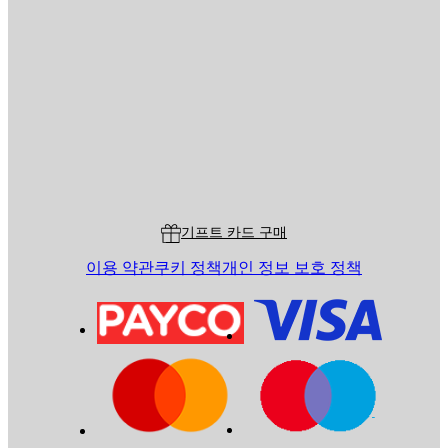
이메일
전송
스토어
Poster Store
고객 서비스
기프트 카드 구매
이용 약관
쿠키 정책
개인 정보 보호 정책