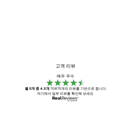
고객 리뷰
매우 우수
별 5개 중 4.3개
70875개의 리뷰를 기반으로 합니다.
여기에서 일부 리뷰를 확인해 보세요.
인증된 구매자
고
객
Great item. Good quality.